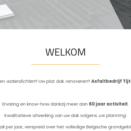
WELKOM
en
waterdichten
? Uw plat dak
renoveren
?
Asfaltbedrijf Tij
Ervaring en know-how dankzij meer dan
60 jaar activiteit
.
Kwalitatieve afwerking van uw dak volgens
uw planning
.
dak
per jaar
, verspreid over het volledige Belgische grondgeb