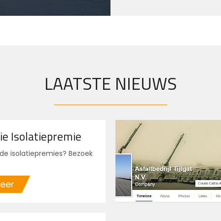
LAATSTE NIEUWS
ie Isolatiepremie
de isolatiepremies? Bezoek
meer