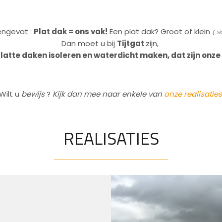
ngevat :
Plat dak = ons vak!
Een plat dak? Groot of klein
( >
Dan moet u bij
Tijtgat
zijn,
latte
daken isoleren en waterdicht maken, dat zijn onze
Wilt u
bewijs
?
Kijk dan mee naar enkele van
onze realisaties
REALISATIES