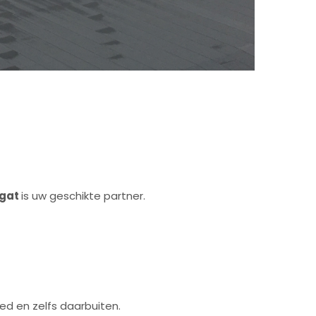
tgat
is uw geschikte partner.
ied en zelfs daarbuiten.