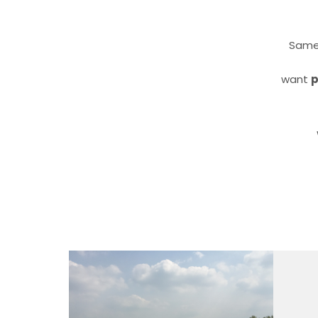
Same
want
p