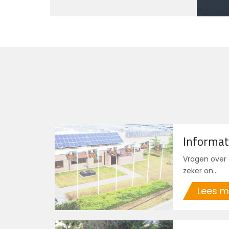
Informat
Vragen over 
zeker on...
Lees 