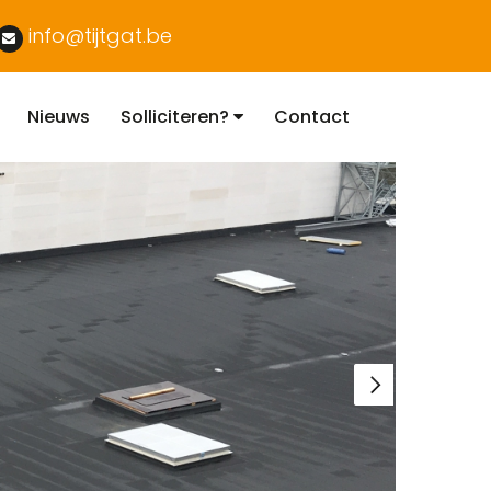
info@tijtgat.be
Nieuws
Solliciteren?
Contact