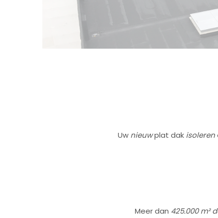
Uw
nieuw
plat dak
isoleren
Meer dan
425.000 m² 