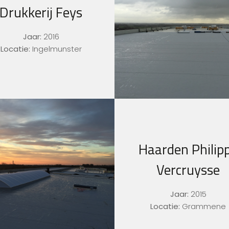
Drukkerij Feys
Jaar:
2016
Locatie:
Ingelmunster
Haarden Philip
Vercruysse
Jaar:
2015
Locatie:
Grammene