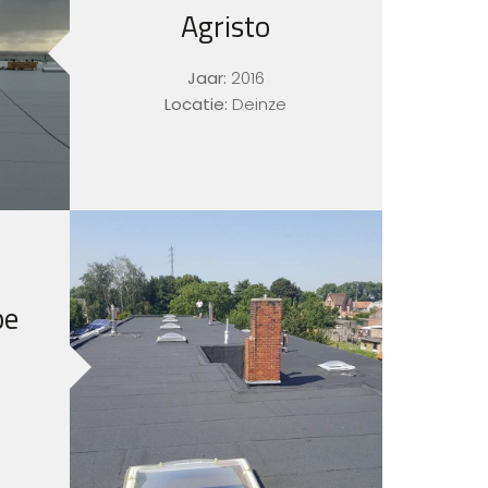
Agristo
Jaar:
2016
Locatie:
Deinze
pe